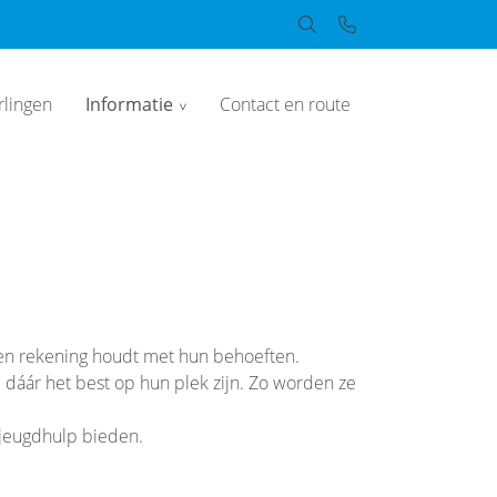
rlingen
Informatie
Contact en route
 en rekening houdt met hun behoeften.
e dáár het best op hun plek zijn. Zo worden ze
 jeugdhulp bieden.