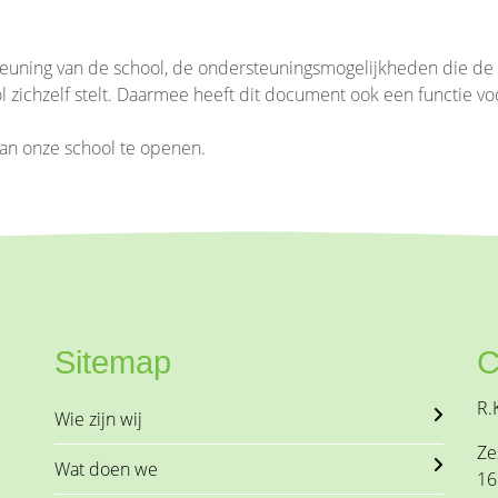
steuning van de school, de ondersteuningsmogelijkheden die de
 zichzelf stelt. Daarmee heeft dit document ook een functie v
an onze school te openen.
Sitemap
C
R.
Wie zijn wij
Ze
Wat doen we
16