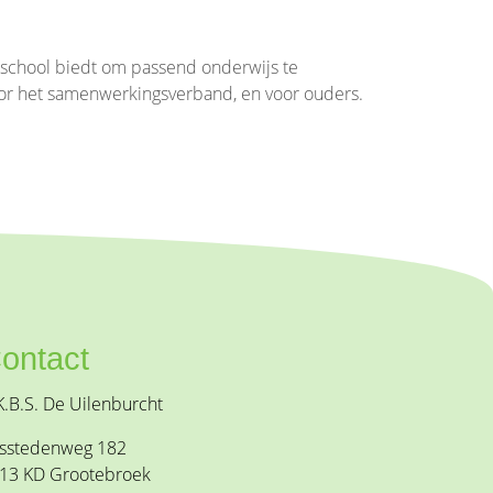
 school biedt om passend onderwijs te
oor het samenwerkingsverband, en voor ouders.
ontact
K.B.S. De Uilenburcht
sstedenweg 182
13 KD Grootebroek