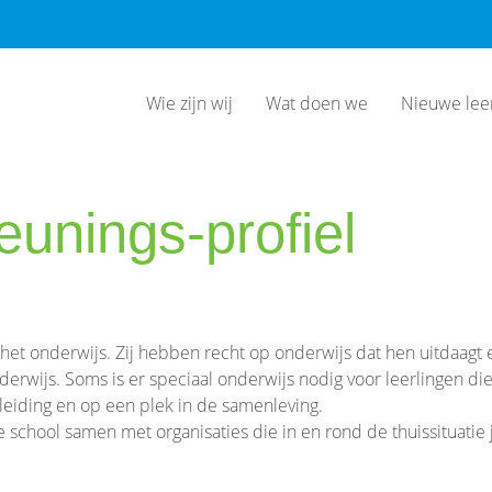
Wie zijn wij
Wat doen we
Nieuwe lee
unings-profiel
het onderwijs. Zij hebben recht op onderwijs dat hen uitdaagt
nderwijs. Soms is er speciaal onderwijs nodig voor leerlingen di
eiding en op een plek in de samenleving.
e school samen met organisaties die in en rond de thuissituatie