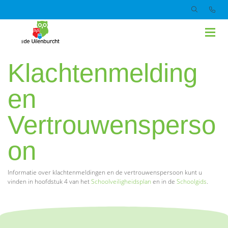
Klachtenmelding
en
Vertrouwensperso
on
Informatie over klachtenmeldingen en de vertrouwenspersoon kunt u
vinden in hoofdstuk 4 van het
Schoolveiligheidsplan
en in de
Schoolgids
.